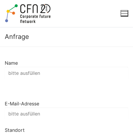
Zum
Inhalt
springen
Anfrage
Name
E-Mail-Adresse
Standort