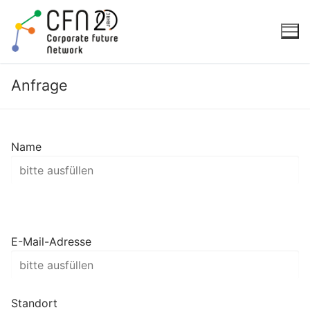
Zum
Inhalt
springen
Anfrage
Name
E-Mail-Adresse
Standort