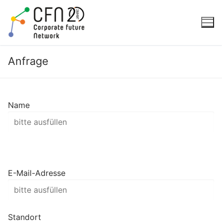
Zum
Inhalt
springen
Anfrage
Name
E-Mail-Adresse
Standort