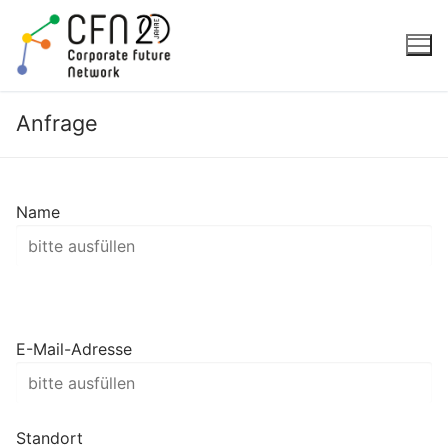
Zum
Inhalt
springen
Anfrage
Name
E-Mail-Adresse
Standort