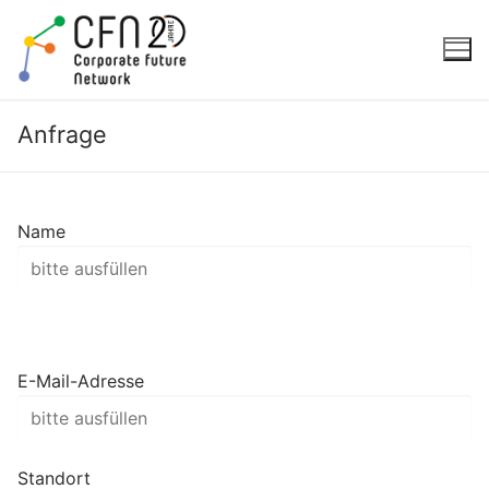
Zum
Inhalt
springen
Anfrage
Name
E-Mail-Adresse
Standort