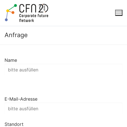
Zum
Inhalt
springen
Anfrage
Name
E-Mail-Adresse
Standort