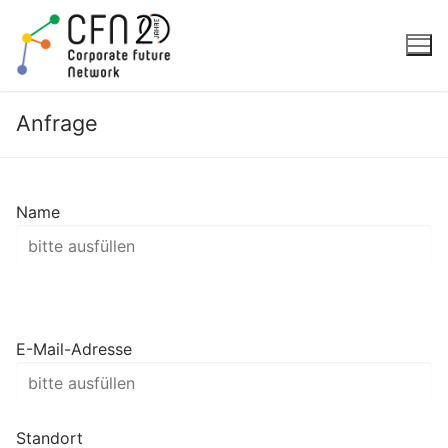
Zum
Inhalt
springen
Anfrage
Name
E-Mail-Adresse
Standort