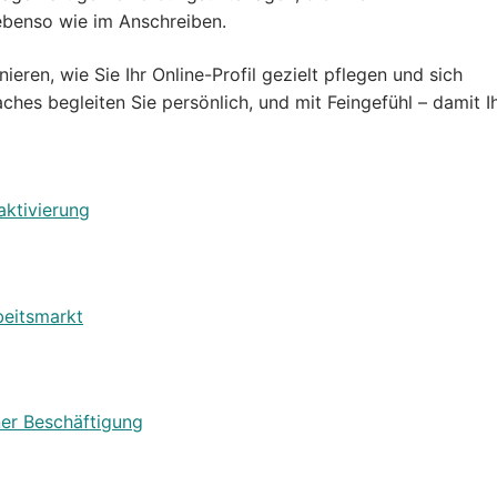
benso wie im Anschreiben.
eren, wie Sie Ihr Online-Profil gezielt pflegen und sich
ches begleiten Sie persönlich, und mit Feingefühl – damit 
ktivierung
beitsmarkt
ner Beschäftigung