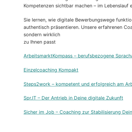
Kompetenzen sichtbar machen – im Lebenslauf e
Sie lernen, wie digitale Bewerbungswege funktioni
authentisch präsentieren. Unsere erfahrenen Coa
sondern wirklich
zu Ihnen passt
ArbeitsmarktKompass – berufsbezogene Spracha
Einzelcoaching Kompakt
Steps2work – kompetent und erfolgreich am Ar
Spr.IT – Der Antrieb in Deine digitale Zukunft
Sicher im Job – Coaching zur Stabilisierung Dei