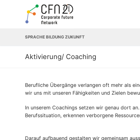
Zum
Inhalt
springen
SPRACHE BILDUNG ZUKUNFT
Aktivierung/ Coaching
Berufliche Übergänge verlangen oft mehr als ein
wir uns mit unseren Fähigkeiten und Zielen bewu
In unserem Coachings setzen wir genau dort an. S
Berufssituation, erkennen verborgene Ressourcen
Darauf aufbauend gestalten wir gemeinsam auss